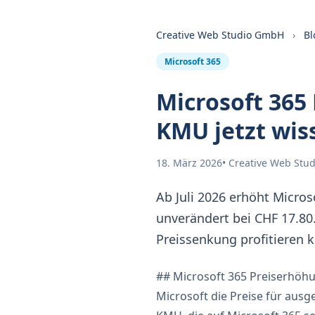
Creative Web Studio GmbH
›
Bl
Microsoft 365
Microsoft 365
KMU jetzt wi
18. März 2026
• Creative Web St
Ab Juli 2026 erhöht Micro
unverändert bei CHF 17.80.
Preissenkung profitieren 
## Microsoft 365 Preiserhöhu
Microsoft die Preise für ausg