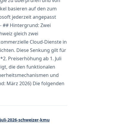
ategie zu überprüfen und von
ikel basieren auf den zum
soft jederzeit angepasst
--- ## Hintergrund: Zwei
hweiz gleich zwei
kommerzielle Cloud-Dienste in
chten. Diese Senkung gilt für
. Preiserhöhung ab 1. Juli
gt, die den funktionalen
icherheitsmechanismen und
and: März 2026) Die folgenden
-juli-2026-schweizer-kmu