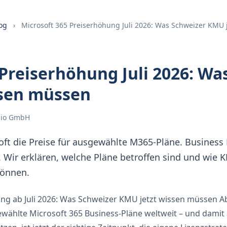
og
›
Microsoft 365 Preiserhöhung Juli 2026: Was Schweizer KMU 
 Preiserhöhung Juli 2026: Wa
ssen müssen
udio GmbH
soft die Preise für ausgewählte M365-Pläne. Business
 Wir erklären, welche Pläne betroffen sind und wie K
können.
ng ab Juli 2026: Was Schweizer KMU jetzt wissen müssen Ab
ewählte Microsoft 365 Business-Pläne weltweit – und damit 