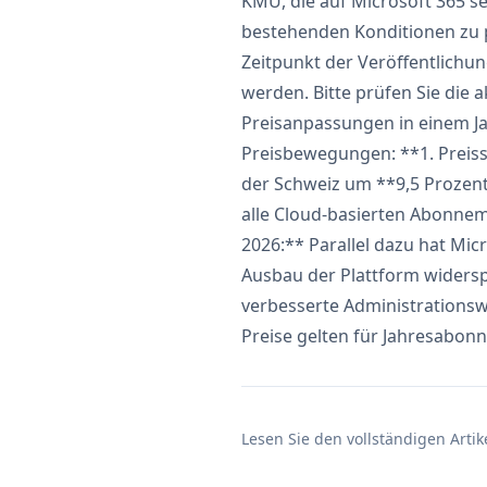
KMU, die auf Microsoft 365 set
bestehenden Konditionen zu pr
Zeitpunkt der Veröffentlichu
werden. Bitte prüfen Sie die a
Preisanpassungen in einem Ja
Preisbewegungen: **1. Preiss
der Schweiz um **9,5 Prozent
alle Cloud-basierten Abonne
2026:** Parallel dazu hat Mi
Ausbau der Plattform widersp
verbesserte Administrationswe
Preise gelten für Jahresabonn
Lesen Sie den vollständigen Artik